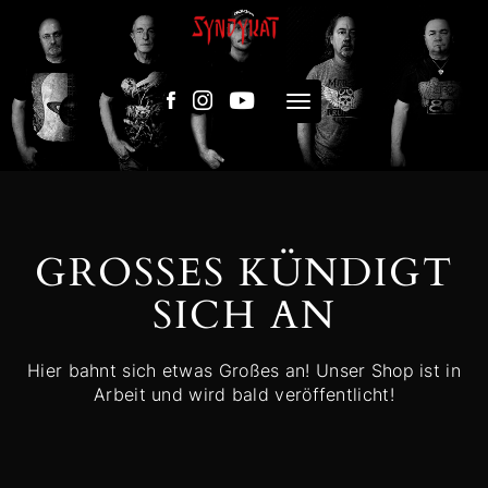
Skip
to
content
Toggle navigation
GROSSES KÜNDIGT S
ICH AN
Hier bahnt sich etwas Großes an! Unser Shop ist in
Arbeit und wird bald veröffentlicht!