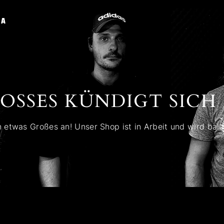
IA
OSSES KÜNDIGT SICH 
h etwas Großes an! Unser Shop ist in Arbeit und wird bald 