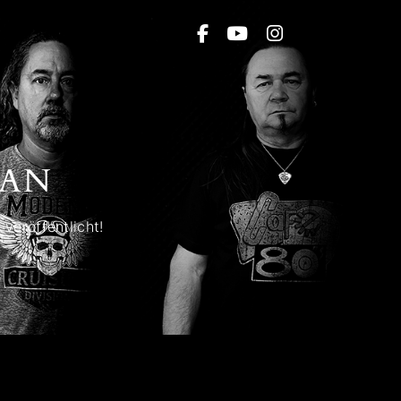
AN
veröffentlicht!